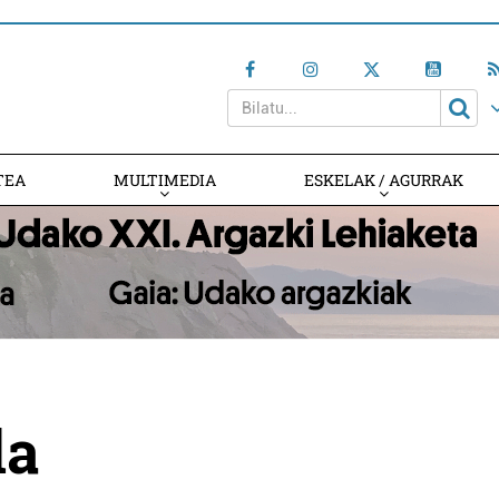
TEA
MULTIMEDIA
ESKELAK / AGURRAK
la