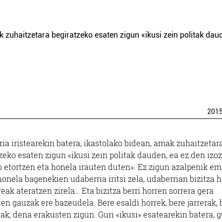
k zuhaitzetara begiratzeko esaten zigun «ikusi zein politak dau
201
ia iristearekin batera, ikastolako bidean, amak zuhaitzetar
zeko esaten zigun «ikusi zein politak dauden, ea ez den izoz
 etortzen eta honela irauten duten». Ez zigun azalpenik e
honela bagenekien udaberria iritsi zela, udaberrian bizitza 
oreak ateratzen zirela… Eta bizitza berri horren sorrera gera
en gauzak ere bazeudela. Bere esaldi horrek, bere jarrerak, 
ak, dena erakusten zigun. Guri «ikusi» esatearekin batera, g