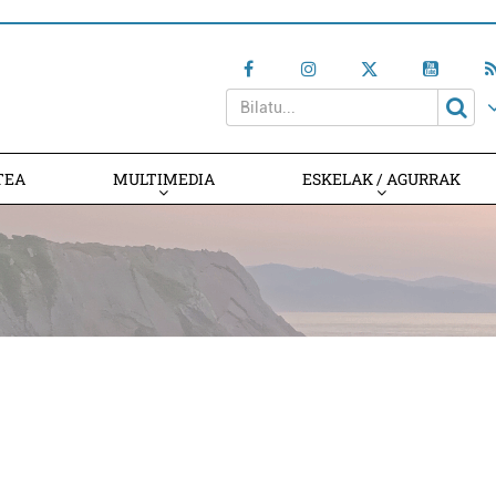
TEA
MULTIMEDIA
ESKELAK / AGURRAK