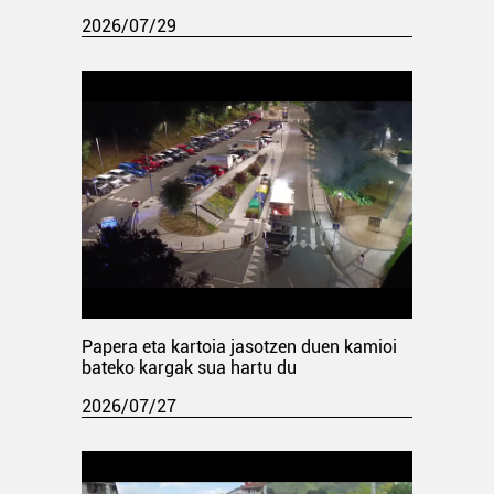
2026/07/29
Papera eta kartoia jasotzen duen kamioi
bateko kargak sua hartu du
2026/07/27