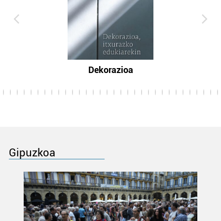
Dekorazioa
Gipuzkoa