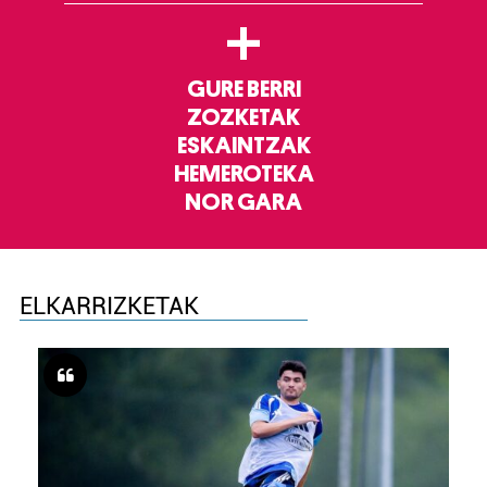
+
GURE BERRI
ZOZKETAK
ESKAINTZAK
HEMEROTEKA
NOR GARA
ELKARRIZKETAK