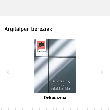
Argitalpen bereziak
Dekorazioa