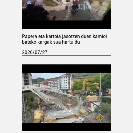
Papera eta kartoia jasotzen duen kamioi
bateko kargak sua hartu du
2026/07/27