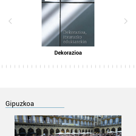
Dekorazioa
Gipuzkoa