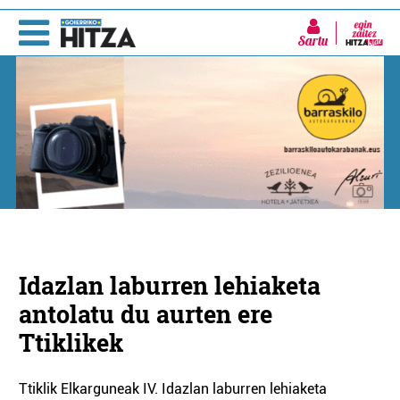
Sartu
Idazlan laburren lehiaketa
antolatu du aurten ere
Ttiklikek
Ttiklik Elkarguneak IV. Idazlan laburren lehiaketa