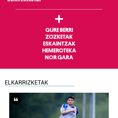
+
GURE BERRI
ZOZKETAK
ESKAINTZAK
HEMEROTEKA
NOR GARA
ELKARRIZKETAK