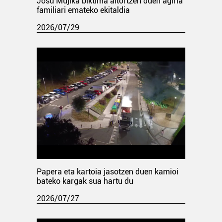
Josu Mujika biktima aitortzen duen agiria
familiari emateko ekitaldia
2026/07/29
Papera eta kartoia jasotzen duen kamioi
bateko kargak sua hartu du
2026/07/27