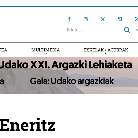
TEA
MULTIMEDIA
ESKELAK / AGURRAK
Eneritz