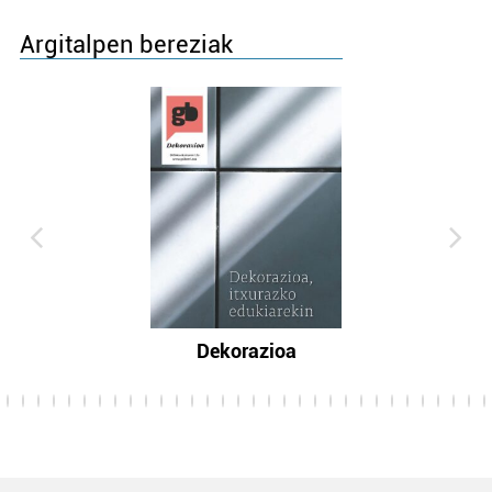
Argitalpen bereziak
Dekorazioa