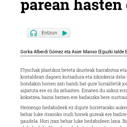
parean hasten
Gorka Alberdi Gómez eta Asier Manso (Eguzki talde E
Flyschak plastikoz beteta ikusteak harrabotsa eta
kostaldean dagoen kutsadura eta zikinkeria dela-
hondakin horien zati handi bat gure lurraldetik jo
aipatuta ere ez da zehazten. Ematen du askoz err
kokatzea, baina hemen ere badauzka bere sustrai
Hemengo hedabideek ez digute horretarako auker
behar luke itsasoko irudi horiek gureak ere badire
gaudela. Hori izan behar luke hedabideen lana. B