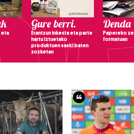
ak
Gure berri.
Denda
 eta
Erantzun inkesta eta parte
Papereko ze
hartu Iztuetako
formatuan
produktuen saski baten
zozketan