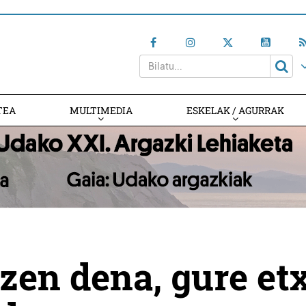
TEA
MULTIMEDIA
ESKELAK / AGURRAK
tzen dena, gure et