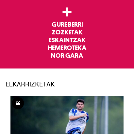
+
GURE BERRI
ZOZKETAK
ESKAINTZAK
HEMEROTEKA
NOR GARA
ELKARRIZKETAK