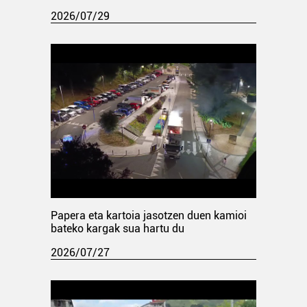
2026/07/29
Papera eta kartoia jasotzen duen kamioi
bateko kargak sua hartu du
2026/07/27