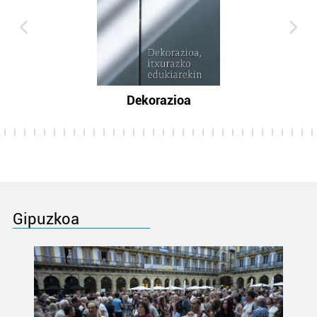
Dekorazioa
Gipuzkoa