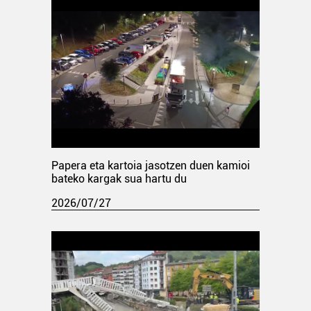
Papera eta kartoia jasotzen duen kamioi
bateko kargak sua hartu du
2026/07/27