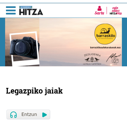
Sartu
Legazpiko jaiak