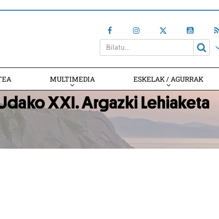
TEA
MULTIMEDIA
ESKELAK / AGURRAK