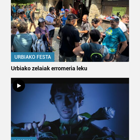
URBIAKO FESTA
Urbiako zelaiak erromeria leku