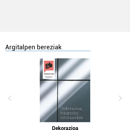
Argitalpen bereziak
Dekorazioa