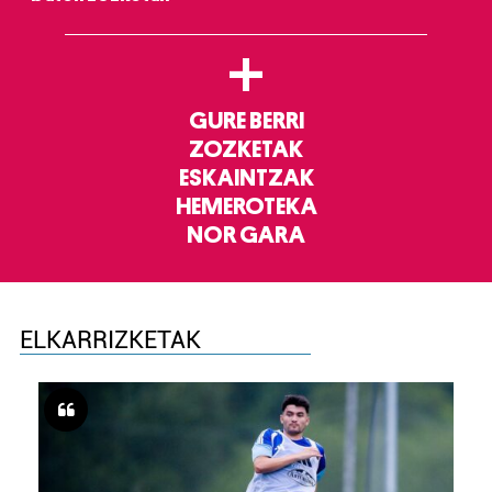
+
GURE BERRI
ZOZKETAK
ESKAINTZAK
HEMEROTEKA
NOR GARA
ELKARRIZKETAK