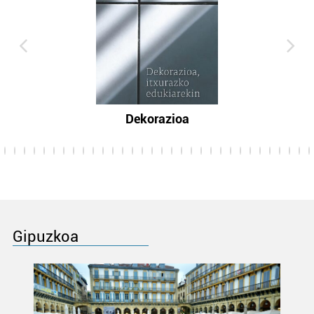
Dekorazioa
Gipuzkoa