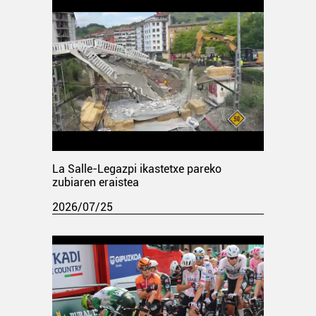
La Salle-Legazpi ikastetxe pareko
zubiaren eraistea
2026/07/25