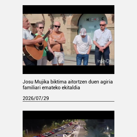
Josu Mujika biktima aitortzen duen agiria
familiari emateko ekitaldia
2026/07/29