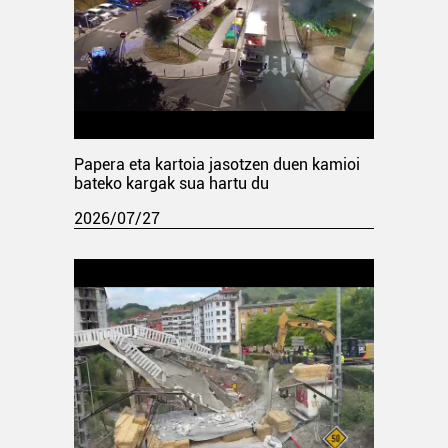
Papera eta kartoia jasotzen duen kamioi
bateko kargak sua hartu du
2026/07/27