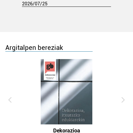
2026/07/25
Argitalpen bereziak
Dekorazioa