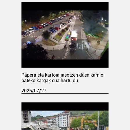
Papera eta kartoia jasotzen duen kamioi
bateko kargak sua hartu du
2026/07/27