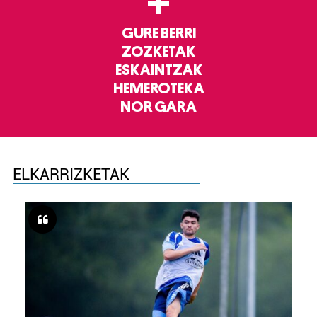
+
GURE BERRI
ZOZKETAK
ESKAINTZAK
HEMEROTEKA
NOR GARA
ELKARRIZKETAK