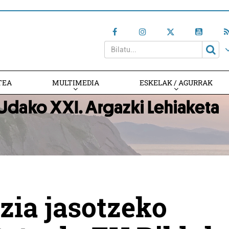
TEA
MULTIMEDIA
ESKELAK / AGURRAK
tzia jasotzeko