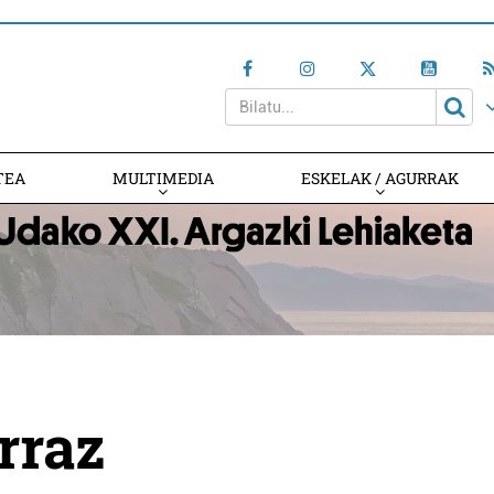
TEA
MULTIMEDIA
ESKELAK / AGURRAK
rraz