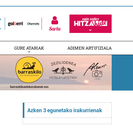
Sartu
GURE ATARIAK
ADIMEN ARTIFIZIALA
Azken 3 egunetako irakurrienak