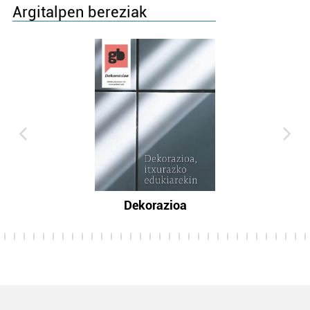
Argitalpen bereziak
Dekorazioa