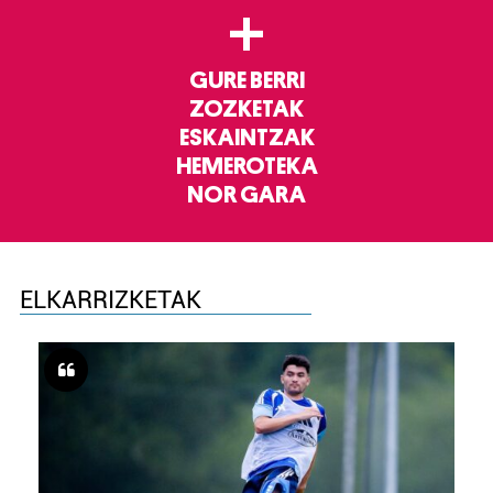
+
GURE BERRI
ZOZKETAK
ESKAINTZAK
HEMEROTEKA
NOR GARA
ELKARRIZKETAK