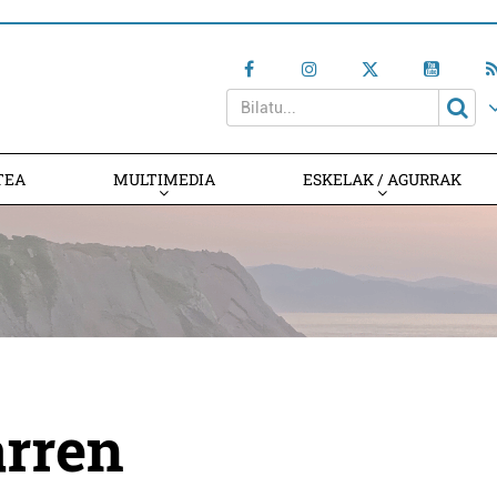
TEA
MULTIMEDIA
ESKELAK / AGURRAK
arren