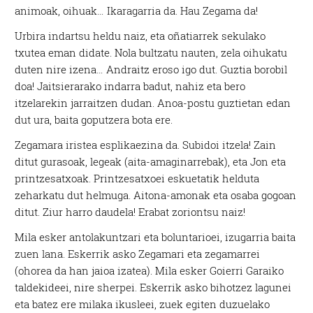
animoak, oihuak… Ikaragarria da. Hau Zegama da!
Urbira indartsu heldu naiz, eta oñatiarrek sekulako
txutea eman didate. Nola bultzatu nauten, zela oihukatu
duten nire izena… Andraitz eroso igo dut. Guztia borobil
doa! Jaitsierarako indarra badut, nahiz eta bero
itzelarekin jarraitzen dudan. Anoa-postu guztietan edan
dut ura, baita goputzera bota ere.
Zegamara iristea esplikaezina da. Subidoi itzela! Zain
ditut gurasoak, legeak (aita-amaginarrebak), eta Jon eta
printzesatxoak. Printzesatxoei eskuetatik helduta
zeharkatu dut helmuga. Aitona-amonak eta osaba gogoan
ditut. Ziur harro daudela! Erabat zoriontsu naiz!
Mila esker antolakuntzari eta boluntarioei, izugarria baita
zuen lana. Eskerrik asko Zegamari eta zegamarrei
(ohorea da han jaioa izatea). Mila esker Goierri Garaiko
taldekideei, nire sherpei. Eskerrik asko bihotzez lagunei
eta batez ere milaka ikusleei, zuek egiten duzuelako