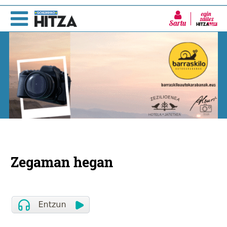
Sartu
Zegaman hegan