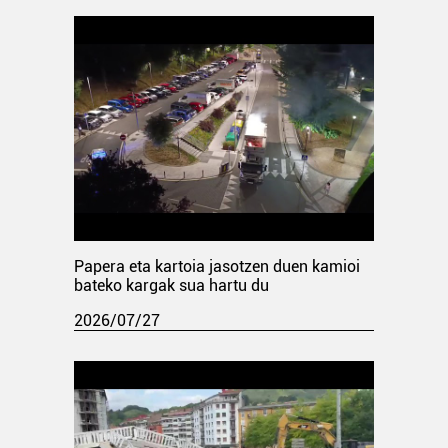
Papera eta kartoia jasotzen duen kamioi
bateko kargak sua hartu du
2026/07/27