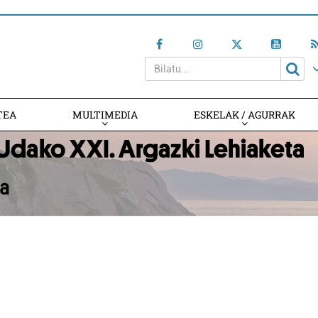
TEA
MULTIMEDIA
ESKELAK / AGURRAK