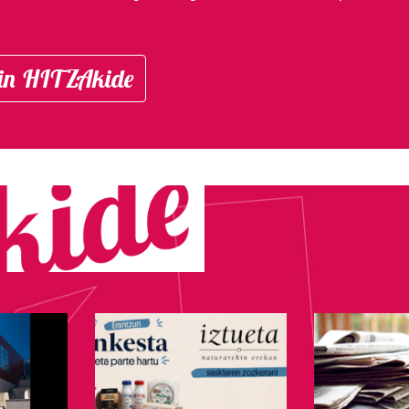
in HITZAkide