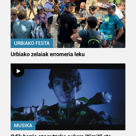
URBIAKO FESTA
Urbiako zelaiak erromeria leku
MUSIKA