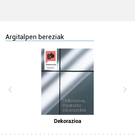
Argitalpen bereziak
Dekorazioa