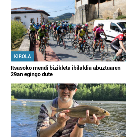
KIROLA
Itsasoko mendi bizikleta ibilaldia abuztuaren
29an egingo dute