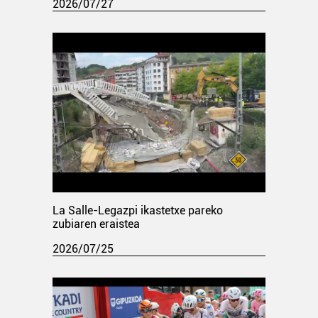
2026/07/27
La Salle-Legazpi ikastetxe pareko
zubiaren eraistea
2026/07/25