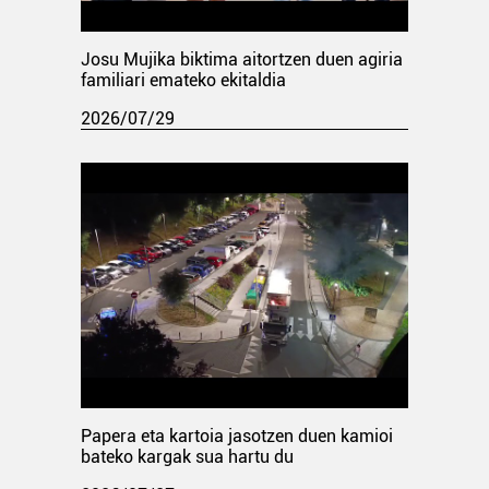
Josu Mujika biktima aitortzen duen agiria
familiari emateko ekitaldia
2026/07/29
Papera eta kartoia jasotzen duen kamioi
bateko kargak sua hartu du