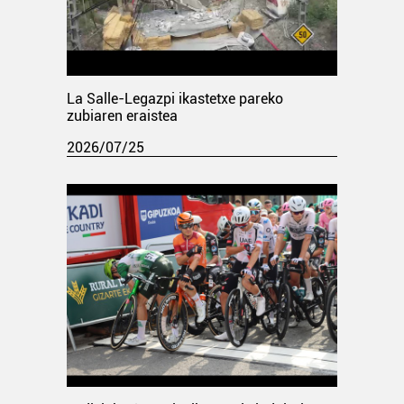
La Salle-Legazpi ikastetxe pareko
zubiaren eraistea
2026/07/25