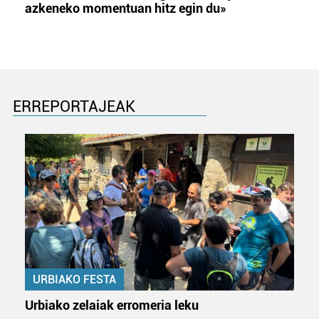
azkeneko momentuan hitz egin du»
ERREPORTAJEAK
URBIAKO FESTA
Urbiako zelaiak erromeria leku