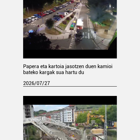
Papera eta kartoia jasotzen duen kamioi
bateko kargak sua hartu du
2026/07/27