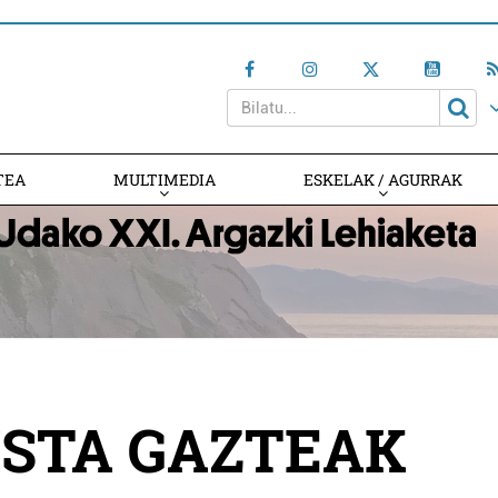
TEA
MULTIMEDIA
ESKELAK / AGURRAK
ISTA GAZTEAK