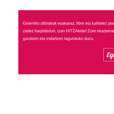
Goierriko albisteak euskaraz, libre eta kalitatez ja
zaitez harpidedun, izan HITZAkide!
Zure ekarpenar
garatzen eta indartzen lagunduko duzu.
Eg