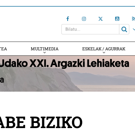
TEA
MULTIMEDIA
ESKELAK / AGURRAK
ABE BIZIKO