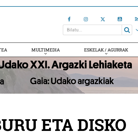
TEA
MULTIMEDIA
ESKELAK / AGURRAK
BURU ETA DISKO