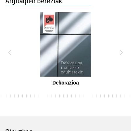
Argitalpen bereziak
Dekorazioa