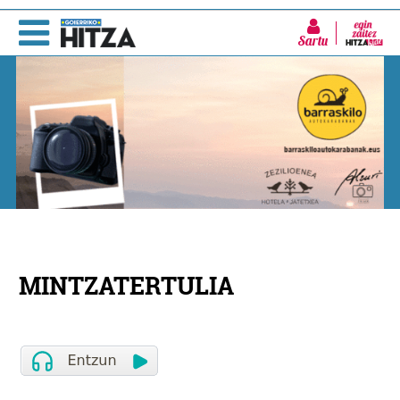
Sartu
MINTZATERTULIA