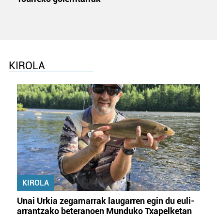
KIROLA
KIROLA
Unai Urkia zegamarrak laugarren egin du euli-
arrantzako beteranoen Munduko Txapelketan