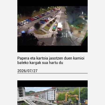
Papera eta kartoia jasotzen duen kamioi
bateko kargak sua hartu du
2026/07/27