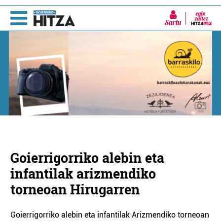
Sartu
Goierrigorriko alebin eta
infantilak arizmendiko
torneoan Hirugarren
Goierrigorriko alebin eta infantilak Arizmendiko torneoan