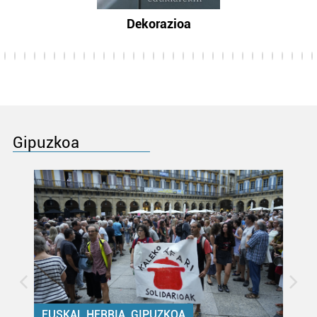
Dekorazioa
Gipuzkoa
EUSKAL HERRIA, GIPUZKOA