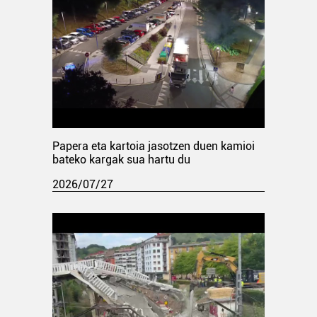
Papera eta kartoia jasotzen duen kamioi
bateko kargak sua hartu du
2026/07/27