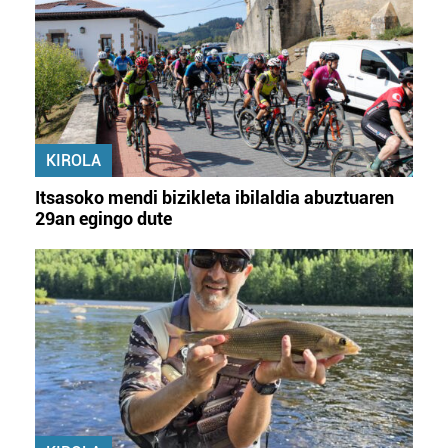
KIROLA
Itsasoko mendi bizikleta ibilaldia abuztuaren
29an egingo dute