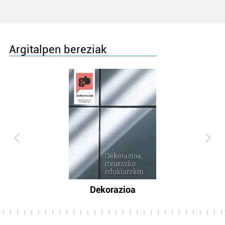
Argitalpen bereziak
Dekorazioa