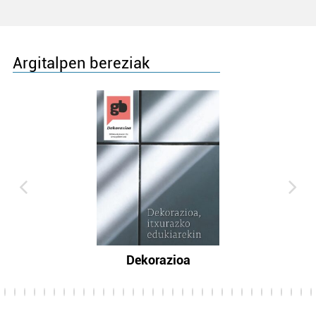
Argitalpen bereziak
Dekorazioa