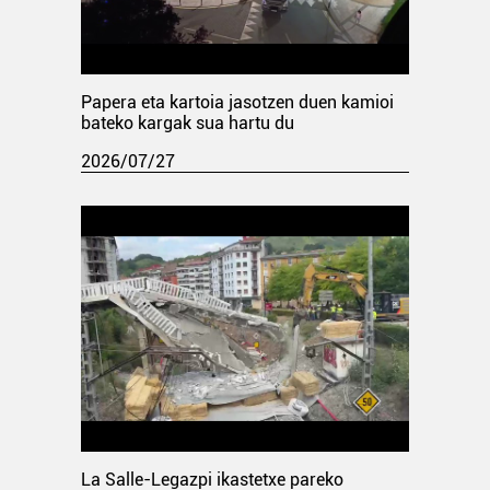
Papera eta kartoia jasotzen duen kamioi
bateko kargak sua hartu du
2026/07/27
La Salle-Legazpi ikastetxe pareko