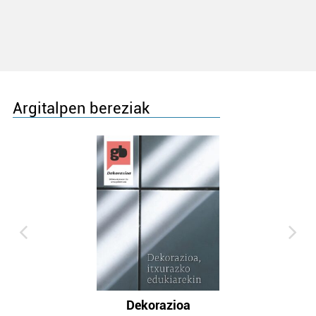
Argitalpen bereziak
Dekorazioa