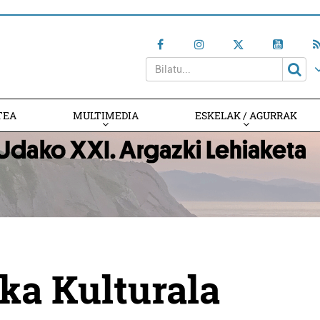
TEA
MULTIMEDIA
ESKELAK / AGURRAK
ika Kulturala