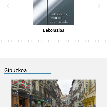
Dekorazioa
Gipuzkoa