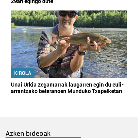
29an egingo dute
KIROLA
Unai Urkia zegamarrak laugarren egin du euli-
arrantzako beteranoen Munduko Txapelketan
Azken bideoak