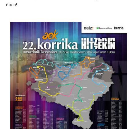
dugu!