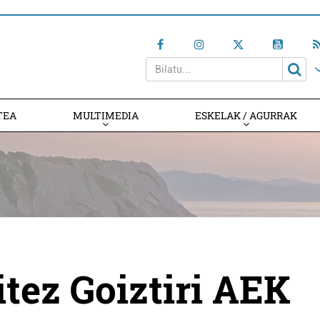
TEA
MULTIMEDIA
ESKELAK / AGURRAK
itez Goiztiri AEK