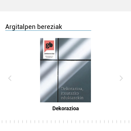
Argitalpen bereziak
Dekorazioa