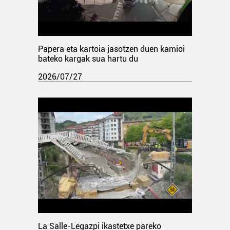
Papera eta kartoia jasotzen duen kamioi
bateko kargak sua hartu du
2026/07/27
La Salle-Legazpi ikastetxe pareko