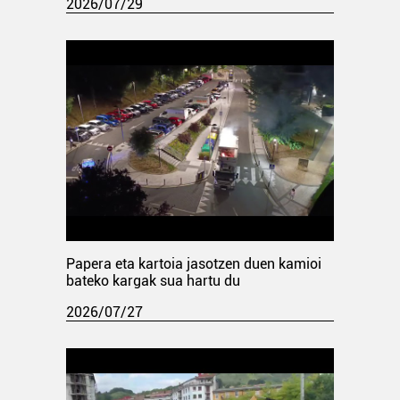
2026/07/29
Papera eta kartoia jasotzen duen kamioi
bateko kargak sua hartu du
2026/07/27