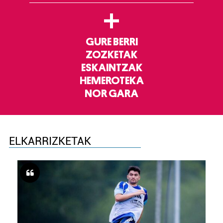
+
GURE BERRI
ZOZKETAK
ESKAINTZAK
HEMEROTEKA
NOR GARA
ELKARRIZKETAK