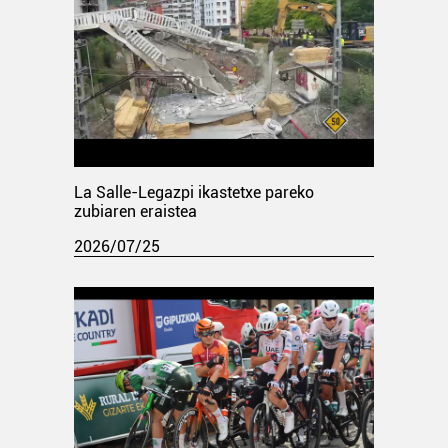
La Salle-Legazpi ikastetxe pareko
zubiaren eraistea
2026/07/25