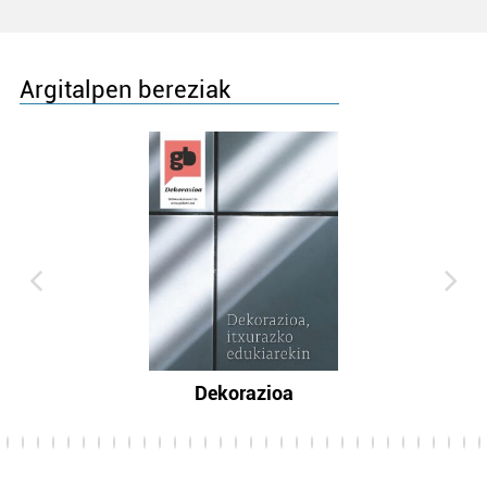
Argitalpen bereziak
Dekorazioa