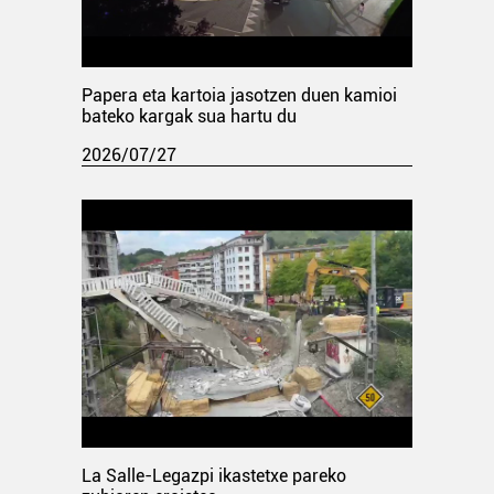
Papera eta kartoia jasotzen duen kamioi
bateko kargak sua hartu du
2026/07/27
La Salle-Legazpi ikastetxe pareko