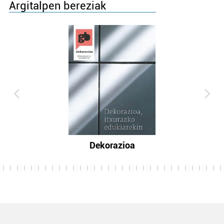
Argitalpen bereziak
Dekorazioa