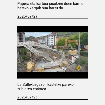
Papera eta kartoia jasotzen duen kamioi
bateko kargak sua hartu du
2026/07/27
La Salle-Legazpi ikastetxe pareko
zubiaren eraistea
2026/07/25