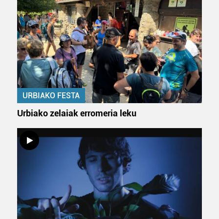
URBIAKO FESTA
Urbiako zelaiak erromeria leku