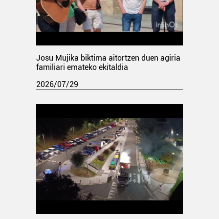
Josu Mujika biktima aitortzen duen agiria
familiari emateko ekitaldia
2026/07/29