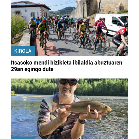
KIROLA
Itsasoko mendi bizikleta ibilaldia abuztuaren
29an egingo dute