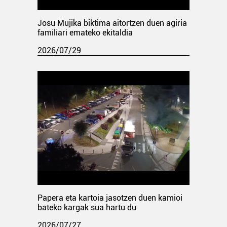
Josu Mujika biktima aitortzen duen agiria
familiari emateko ekitaldia
2026/07/29
Papera eta kartoia jasotzen duen kamioi
bateko kargak sua hartu du
2026/07/27