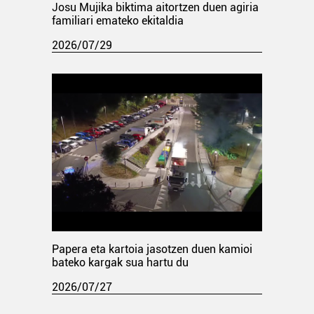
Josu Mujika biktima aitortzen duen agiria
familiari emateko ekitaldia
2026/07/29
Papera eta kartoia jasotzen duen kamioi
bateko kargak sua hartu du
2026/07/27