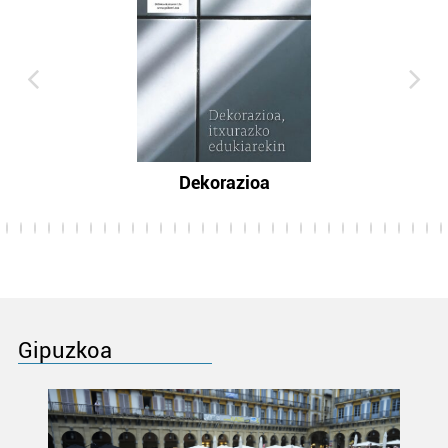
Dekorazioa
Gipuzkoa