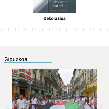
Dekorazioa
Gipuzkoa