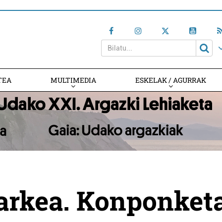
TEA
MULTIMEDIA
ESKELAK / AGURRAK
arkea. Konponketa