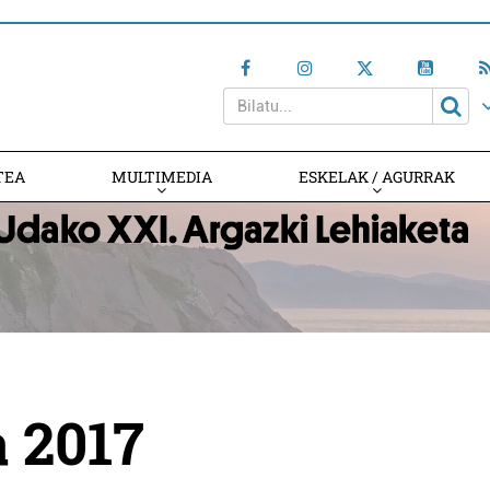
TEA
MULTIMEDIA
ESKELAK / AGURRAK
 2017