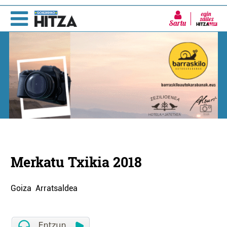
Sartu
Merkatu Txikia 2018
Goiza Arratsaldea