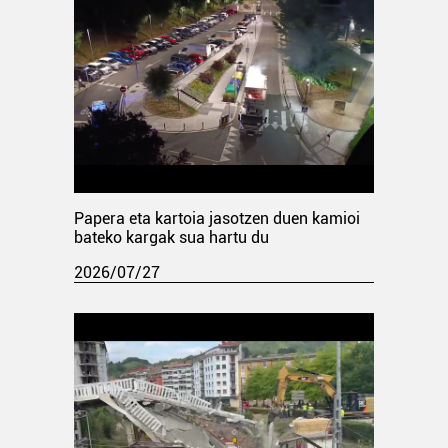
Papera eta kartoia jasotzen duen kamioi
bateko kargak sua hartu du
2026/07/27