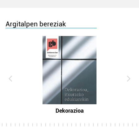
Argitalpen bereziak
Dekorazioa