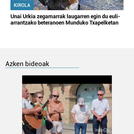
KIROLA
Unai Urkia zegamarrak laugarren egin du euli-
arrantzako beteranoen Munduko Txapelketan
Azken bideoak