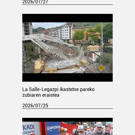
2026/07/27
La Salle-Legazpi ikastetxe pareko
zubiaren eraistea
2026/07/25