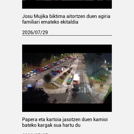
Josu Mujika biktima aitortzen duen agiria
familiari emateko ekitaldia
2026/07/29
Papera eta kartoia jasotzen duen kamioi
bateko kargak sua hartu du