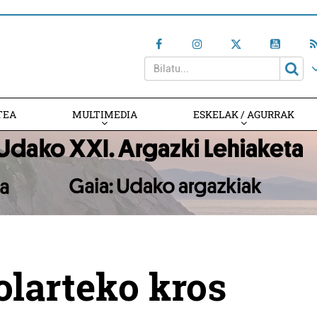
TEA
MULTIMEDIA
ESKELAK / AGURRAK
larteko kros